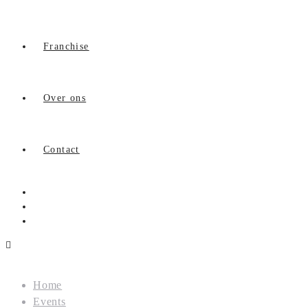
Franchise
Over ons
Contact
Home
Events