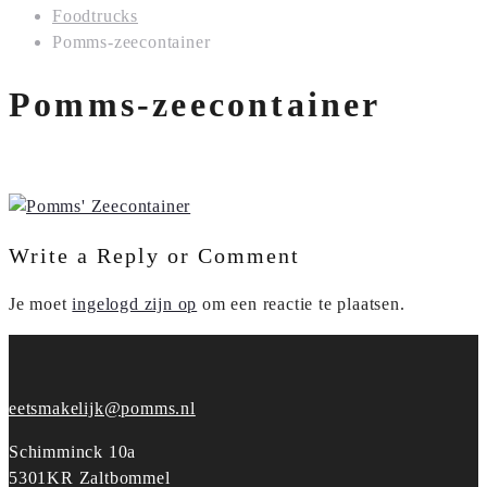
Foodtrucks
Pomms-zeecontainer
Pomms-zeecontainer
Write a Reply or Comment
Je moet
ingelogd zijn op
om een reactie te plaatsen.
eetsmakelijk@pomms.nl
Schimminck 10a
5301KR Zaltbommel