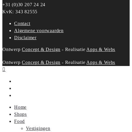
+31 (0)30 207 24 24
KvK: 343 82555
Contact
Algemene voorwaarden
Disclaimer
Ontwerp
Concept & Design
- Realisatie
Apps & Webs
Ontwerp
Concept & Design
- Realisatie
Apps & Webs
Home
Shops
Food
Vestigingen